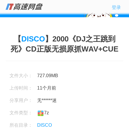
登录
【
DISCO
】2000《DJ之王跳到
死》CD正版无损原抓WAV+CUE
文件大小：
727.09MB
上传时间：
11个月前
分享用户：
无******迷
文件类型：
7z
所在目录：
DISCO